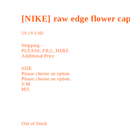
[NIKE] raw edge flower ca
59.19 USD
Shipping
-
PLEASE_FILL_HERE
Additional Price
SIZE
Please choose an option.
Please choose an option.
S/M
M/L
Out of Stock