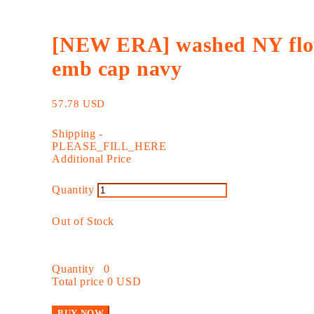
[NEW ERA] washed NY flo
emb cap navy
57.78 USD
Shipping
-
PLEASE_FILL_HERE
Additional Price
Quantity
Out of Stock
Quantity
0
Total price
0 USD
BUY NOW