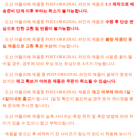
: 도산 아뜰리에 제품중 POST-ORIGINAL 라인의 제품은
1:1 제작으로 배
송준비 단계 이후 부터는 취소가 불가능합니다.
:
도산 아뜰리에 제품중 POST-ORIGINAL 라인의 제품은
수령 후 단순 변
심으로 인한 교환 및 반품이 불가능합니다.
: 도산 아뜰리에 제품중 POST-ORIGINAL 라인의 제품은
불량 제품만 동
일 제품으로 교환 혹은 수선이
가능합니다.
: 도산 아뜰리에 제품중 POST-ORIGINAL 라인의 제품의 사용중 꽃이 떨
어질 경우, 경우에 따라 무상 또는 유상으로 A/S가 가능합니다.
: 도산 아뜰리에 제품 중 POST-ORIGINAL 라인의 제품이 결제가 완료되
었지만
재고 확보가 어려운 제품은 주문이 취소될 수 있습니다.
: 도산 아뜰리에 제품중 POST-ORIGINAL 제품은
재고 여부에 따라 1일 ~
4일이내로 출고
가 됩니다. (일정 확인이 필요하실 경우 문의 게시판을 통
해 문의해 주시면 됩니다)
: 도산 아뜰리에 제품의 실측 사이즈는 측정 위치 및 측정 방법에 따라 차
이가 있을 수 있으니 참고 부탁드립니다.
: 제품을 받으신 후 세탁하기 전 사이즈가 맞는지 반드시 착용해 보시기