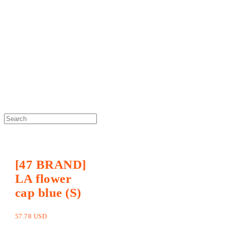
DOSAN atelier *
[47 BRAND]
LA flower
cap blue (S)
57.78 USD