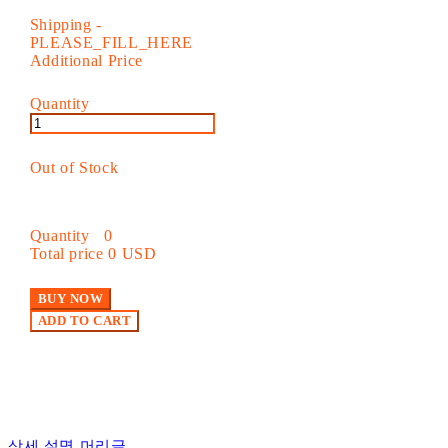
Shipping
-
PLEASE_FILL_HERE
Additional Price
Quantity
Out of Stock
Quantity
0
Total price
0 USD
BUY NOW
ADD TO CART
상세 설명 머리글