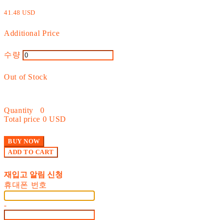
41.48 USD
Additional Price
수량
Out of Stock
Quantity
0
Total price
0 USD
BUY NOW
ADD TO CART
재입고 알림 신청
휴대폰 번호
-