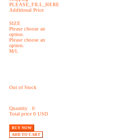
PLEASE_FILL_HERE
Additional Price
SIZE
Please choose an
option.
Please choose an
option.
M/L
Out of Stock
Quantity
0
Total price
0 USD
BUY NOW
ADD TO CART