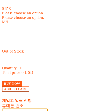
SIZE
Please choose an option.
Please choose an option.
M/L
Out of Stock
Quantity
0
Total price
0 USD
BUY NOW
ADD TO CART
재입고 알림 신청
휴대폰 번호