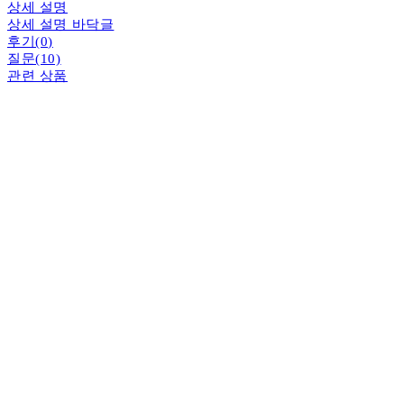
상세 설명
상세 설명 바닥글
후기(0)
질문(10)
관련 상품