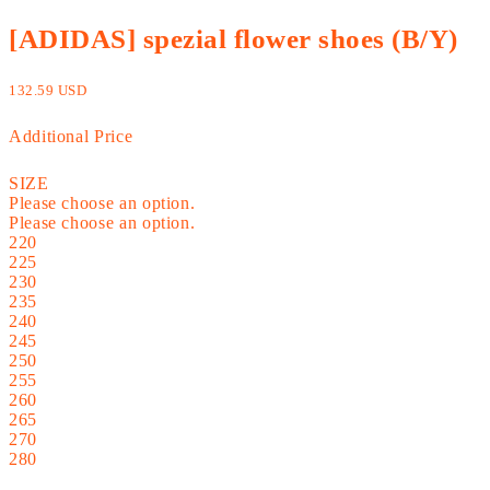
[ADIDAS] spezial flower shoes (B/Y)
132.59 USD
Additional Price
SIZE
Please choose an option.
Please choose an option.
220
225
230
235
240
245
250
255
260
265
270
280