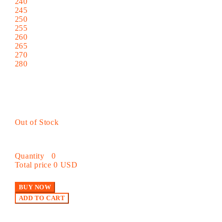
240
245
250
255
260
265
270
280
Out of Stock
Quantity
0
Total price
0 USD
BUY NOW
ADD TO CART