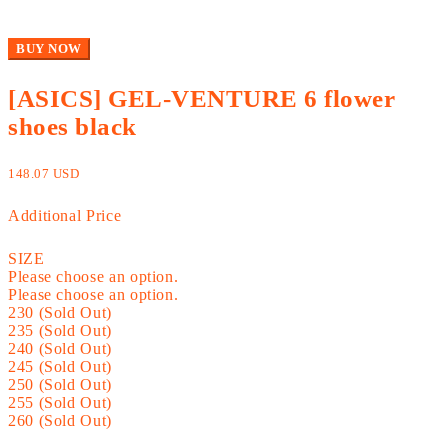
BUY NOW
[ASICS] GEL-VENTURE 6 flower
shoes black
148.07 USD
Additional Price
SIZE
Please choose an option.
Please choose an option.
230 (Sold Out)
235 (Sold Out)
240 (Sold Out)
245 (Sold Out)
250 (Sold Out)
255 (Sold Out)
260 (Sold Out)