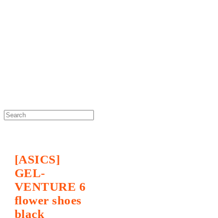
DOSAN atelier *
[ASICS]
GEL-
VENTURE 6
flower shoes
black