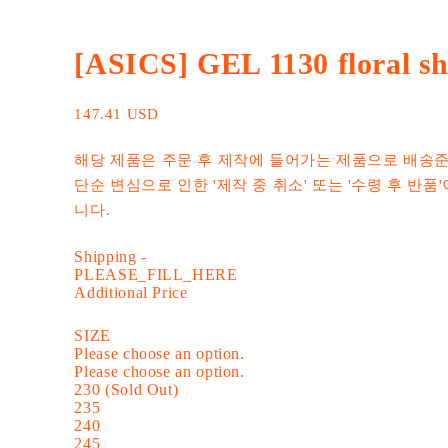
[ASICS] GEL 1130 floral sh
147.41 USD
해당 제품은 주문 후 제작에 들어가는 제품으로 배송준
단순 변심으로 인한 '제작 중 취소' 또는 '수령 후 반품
니다.
Shipping
-
PLEASE_FILL_HERE
Additional Price
SIZE
Please choose an option.
Please choose an option.
230 (Sold Out)
235
240
245