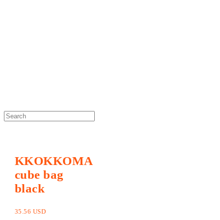
DOSAN atelier *
KKOKKOMA
cube bag
black
35.56 USD