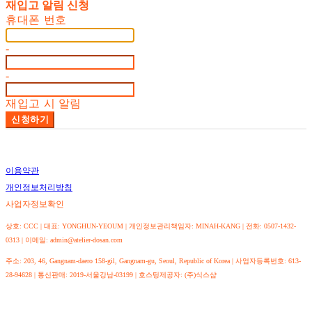
재입고 알림 신청
휴대폰 번호
-
-
재입고 시 알림
신청하기
이용약관
개인정보처리방침
사업자정보확인
상호: CCC | 대표: YONGHUN-YEOUM | 개인정보관리책임자: MINAH-KANG | 전화: 0507-1432-
0313 | 이메일: admin@atelier-dosan.com
주소: 203, 46, Gangnam-daero 158-gil, Gangnam-gu, Seoul, Republic of Korea | 사업자등록번호:
613-
28-94628
| 통신판매:
2019-서울강남-03199
| 호스팅제공자: (주)식스샵