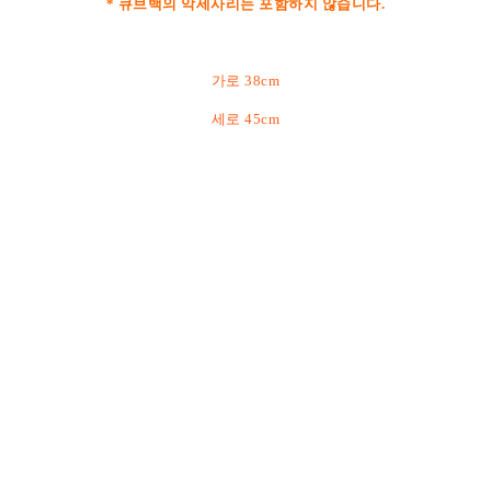
* 큐브백의 악세사리는 포함하지 않습니다.
가로 38cm
세로 45cm