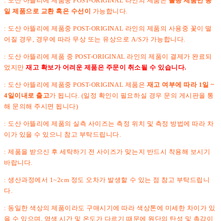
: 도산 아뜰리에 제품중 POST-ORIGINAL 라인의 제품은
불량 제품만 동
일 제품으로 교환 혹은 수선이
가능합니다.
: 도산 아뜰리에 제품중 POST-ORIGINAL 라인의 제품의 사용중 꽃이 떨
어질 경우, 경우에 따라 무상 또는 유상으로 A/S가 가능합니다.
: 도산 아뜰리에 제품 중 POST-ORIGINAL 라인의 제품이 결제가 완료되
었지만
재고 확보가 어려운 제품은 주문이 취소될 수 있습니다.
: 도산 아뜰리에 제품중 POST-ORIGINAL 제품은
재고 여부에 따라 1일 ~
4일이내로 출고
가 됩니다. (일정 확인이 필요하실 경우 문의 게시판을 통
해 문의해 주시면 됩니다)
: 도산 아뜰리에 제품의 실측 사이즈는 측정 위치 및 측정 방법에 따라 차
이가 있을 수 있으니 참고 부탁드립니다.
: 제품을 받으신 후 세탁하기 전 사이즈가 맞는지 반드시 착용해 보시기
바랍니다.
: 생산과정에서 1~2cm 정도 오차가 발생할 수 있는 점 참고 부탁드립니
다.
: 동일한 색상의 제품이라도 구매시기에 따라 색상톤에 미세한 차이가 있
을 수 있으며, 염색 시간 및 온도가 다르기 때문에 원단의 탄성 및 촉감이