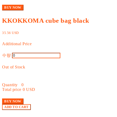
BUY NOW
KKOKKOMA cube bag black
35.56 USD
Additional Price
수량
Out of Stock
Quantity
0
Total price
0 USD
BUY NOW
ADD TO CART