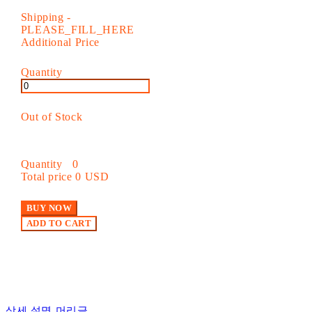
Shipping
-
PLEASE_FILL_HERE
Additional Price
Quantity
Out of Stock
Quantity
0
Total price
0 USD
BUY NOW
ADD TO CART
상세 설명 머리글