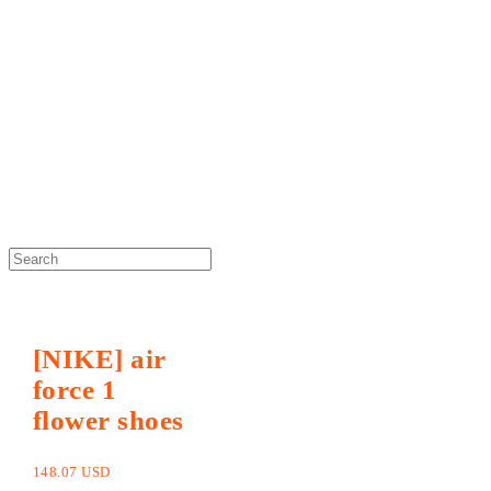
DOSAN atelier *
[NIKE] air
force 1
flower shoes
148.07 USD