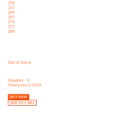
250
255
260
265
270
275
280
Out of Stock
Quantity
0
Total price
0 USD
BUY NOW
ADD TO CART