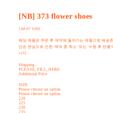
[NB] 373 flower shoes
148.07 USD
해당 제품은 주문 후 제작에 들어가는 제품으로 배송준
단순 변심으로 인한 '제작 중 취소' 또는 '수령 후 반품
니다.
Shipping
-
PLEASE_FILL_HERE
Additional Price
SIZE
Please choose an option.
Please choose an option.
220
225
230
235