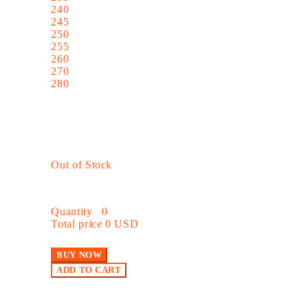
240
245
250
255
260
270
280
Out of Stock
Quantity
0
Total price
0 USD
BUY NOW
ADD TO CART