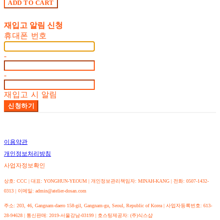
ADD TO CART
재입고 알림 신청
휴대폰 번호
-
-
재입고 시 알림
신청하기
이용약관
개인정보처리방침
사업자정보확인
상호: CCC | 대표: YONGHUN-YEOUM | 개인정보관리책임자: MINAH-KANG | 전화: 0507-1432-
0313 | 이메일: admin@atelier-dosan.com
주소: 203, 46, Gangnam-daero 158-gil, Gangnam-gu, Seoul, Republic of Korea | 사업자등록번호:
613-
28-94628
| 통신판매:
2019-서울강남-03199
| 호스팅제공자: (주)식스샵