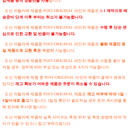
입제품 등의 정품만을 사용
합니다.
: 도산 아뜰리에 제품중 POST-ORIGINAL 라인의 제품은
1:1 제작으로 배
송준비 단계 이후 부터는 취소가 불가능합니다.
:
도산 아뜰리에 제품중 POST-ORIGINAL 라인의 제품은
수령 후 단순 변
심으로 인한 교환 및 반품이 불가능합니다.
: 도산 아뜰리에 제품중 POST-ORIGINAL 라인의 제품은
불량 제품만 동
일 제품으로 교환 혹은 수선이
가능합니다.
: 도산 아뜰리에 제품중 POST-ORIGINAL 라인의 제품의 사용중 꽃이 떨
어질 경우, 경우에 따라 무상 또는 유상으로 A/S가 가능합니다.
: 도산 아뜰리에 제품 중 POST-ORIGINAL 라인의 제품이 결제가 완료되
었지만
재고 확보가 어려운 제품은 주문이 취소될 수 있습니다.
: 도산 아뜰리에 제품중 POST-ORIGINAL 제품은
재고 여부에 따라 1일 ~
4일이내로 출고
가 됩니다. (일정 확인이 필요하실 경우 문의 게시판을 통
해 문의해 주시면 됩니다)
: 도산 아뜰리에 제품의 실측 사이즈는 측정 위치 및 측정 방법에 따라 차
이가 있을 수 있으니 참고 부탁드립니다.