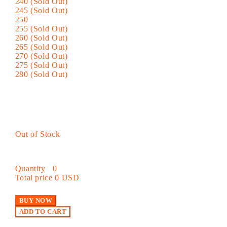
240 (Sold Out)
245 (Sold Out)
250
255 (Sold Out)
260 (Sold Out)
265 (Sold Out)
270 (Sold Out)
275 (Sold Out)
280 (Sold Out)
Out of Stock
Quantity
0
Total price
0 USD
BUY NOW
ADD TO CART