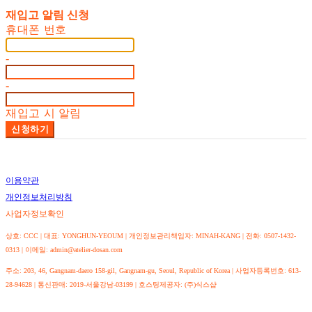
재입고 알림 신청
휴대폰 번호
-
-
재입고 시 알림
신청하기
이용약관
개인정보처리방침
사업자정보확인
상호: CCC | 대표: YONGHUN-YEOUM | 개인정보관리책임자: MINAH-KANG | 전화: 0507-1432-
0313 | 이메일: admin@atelier-dosan.com
주소: 203, 46, Gangnam-daero 158-gil, Gangnam-gu, Seoul, Republic of Korea | 사업자등록번호:
613-
28-94628
| 통신판매:
2019-서울강남-03199
| 호스팅제공자: (주)식스샵