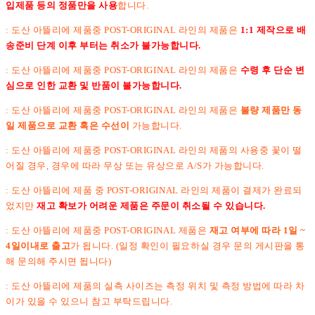
입제품 등의 정품만을 사용
합니다.
: 도산 아뜰리에 제품중 POST-ORIGINAL 라인의 제품은
1:1 제작으로 배
송준비 단계 이후 부터는 취소가 불가능합니다.
:
도산 아뜰리에 제품중 POST-ORIGINAL 라인의 제품은
수령 후 단순 변
심으로 인한 교환 및 반품이 불가능합니다.
: 도산 아뜰리에 제품중 POST-ORIGINAL 라인의 제품은
불량 제품만 동
일 제품으로 교환 혹은 수선이
가능합니다.
: 도산 아뜰리에 제품중 POST-ORIGINAL 라인의 제품의 사용중 꽃이 떨
어질 경우, 경우에 따라 무상 또는 유상으로 A/S가 가능합니다.
: 도산 아뜰리에 제품 중 POST-ORIGINAL 라인의 제품이 결제가 완료되
었지만
재고 확보가 어려운 제품은 주문이 취소될 수 있습니다.
: 도산 아뜰리에 제품중 POST-ORIGINAL 제품은
재고 여부에 따라 1일 ~
4일이내로 출고
가 됩니다. (일정 확인이 필요하실 경우 문의 게시판을 통
해 문의해 주시면 됩니다)
: 도산 아뜰리에 제품의 실측 사이즈는 측정 위치 및 측정 방법에 따라 차
이가 있을 수 있으니 참고 부탁드립니다.