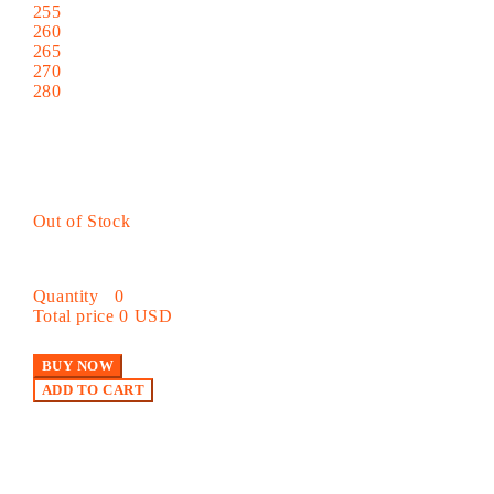
255
260
265
270
280
Out of Stock
Quantity
0
Total price
0 USD
BUY NOW
ADD TO CART