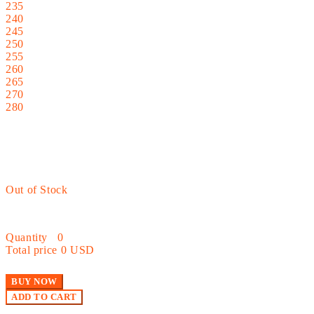
235
240
245
250
255
260
265
270
280
Out of Stock
Quantity
0
Total price
0 USD
BUY NOW
ADD TO CART