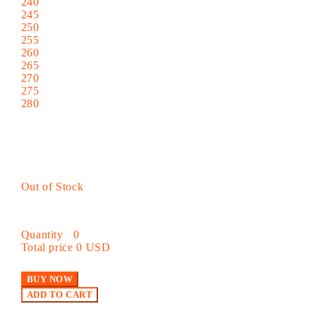
240
245
250
255
260
265
270
275
280
Out of Stock
Quantity
0
Total price
0 USD
BUY NOW
ADD TO CART