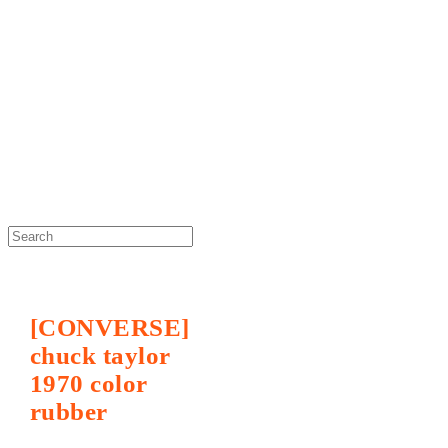
DOSAN atelier *
[CONVERSE]
chuck taylor
1970 color
rubber