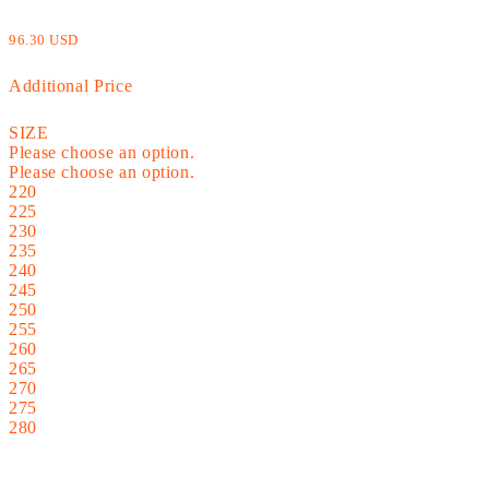
96.30 USD
Additional Price
SIZE
Please choose an option.
Please choose an option.
220
225
230
235
240
245
250
255
260
265
270
275
280